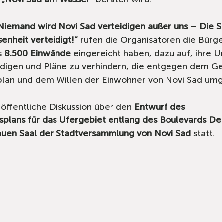
Niemand wird Novi Sad verteidigen außer uns – Die S
nheit verteidigt!“
 rufen die Organisatoren die Bürg
s 
8.500 Einwände
 eingereicht haben, dazu auf, ihre Un
eidigen und Pläne zu verhindern, die entgegen dem G
lan und dem Willen der Einwohner von Novi Sad umg
 öffentliche Diskussion über den 
Entwurf des 
splans für das Ufergebiet entlang des Boulevards De
auen Saal der Stadtversammlung von Novi Sad
 statt.