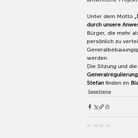
Unter dem Motto 
„
durch unsere Anwese
Bürger, die mehr al
persönlich zu vert
Generalbebauungsp
werden.
Die Sitzung und die
Generalregulierung
Stefan
 finden im 
Bl
Saopštenja