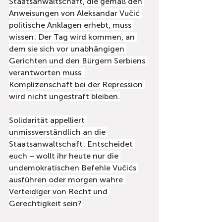
Staatsanwaltschaft, die gemäß den 
Anweisungen von Aleksandar Vučić 
politische Anklagen erhebt, muss 
wissen: Der Tag wird kommen, an 
dem sie sich vor unabhängigen 
Gerichten und den Bürgern Serbiens 
verantworten muss. 
Komplizenschaft bei der Repression 
wird nicht ungestraft bleiben.
Solidarität appelliert 
unmissverständlich an die 
Staatsanwaltschaft: Entscheidet 
euch – wollt ihr heute nur die 
undemokratischen Befehle Vučićs 
ausführen oder morgen wahre 
Verteidiger von Recht und 
Gerechtigkeit sein?