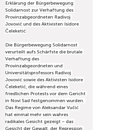
Erklärung der Bürgerbewegung 
Solidarnost zur Verhaftung des 
Provinzabgeordneten Radivoj 
Jovović und des Aktivisten Isidore 
Čeleketić
Die Bürgerbewegung Solidarnost 
verurteilt aufs Schärfste die brutale 
Verhaftung des 
Provinzabgeordneten und 
Universitätsprofessors Radivoj 
Jovović sowie des Aktivisten Isidore 
Čeleketić, die während eines 
friedlichen Protests vor dem Gericht 
in Novi Sad festgenommen wurden. 
Das Regime von Aleksandar Vučić 
hat einmal mehr sein wahres 
radikales Gesicht gezeigt – das 
Gesicht der Gewalt, der Repression 