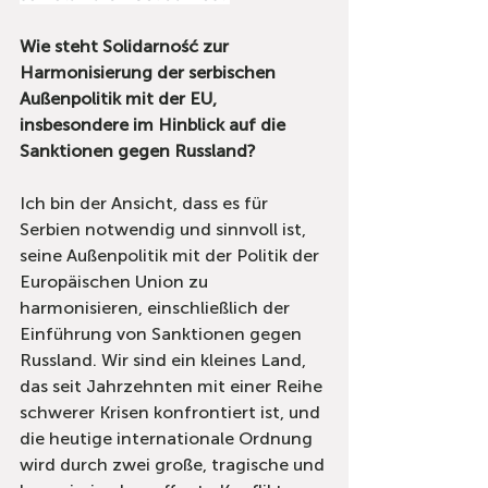
Wie steht Solidarność zur 
Harmonisierung der serbischen 
Außenpolitik mit der EU, 
insbesondere im Hinblick auf die 
Sanktionen gegen Russland?
Ich bin der Ansicht, dass es für 
Serbien notwendig und sinnvoll ist, 
seine Außenpolitik mit der Politik der 
Europäischen Union zu 
harmonisieren, einschließlich der 
Einführung von Sanktionen gegen 
Russland. Wir sind ein kleines Land, 
das seit Jahrzehnten mit einer Reihe 
schwerer Krisen konfrontiert ist, und 
die heutige internationale Ordnung 
wird durch zwei große, tragische und 