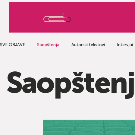
SVE OBJAVE
Saopštenja
Autorski tekstovi
Intervjui
Saopšten